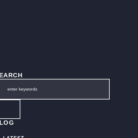
EARCH
LOG