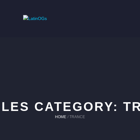
ILES CATEGORY:
T
HOME
/
TRANCE