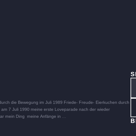
S
 durch die Bewegung im Juli 1989 Friede- Freude- Eierkuchen durch
am 7 Juli 1990 meine erste Loveparade nach der wieder
war mein Ding meine Anfänge in …
B