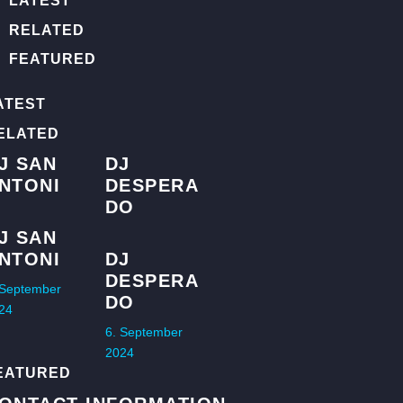
LATEST
RELATED
FEATURED
ATEST
ELATED
J SAN
DJ
NTONI
DESPERA
DO
J SAN
NTONI
DJ
DESPERA
 September
DO
24
6. September
2024
EATURED