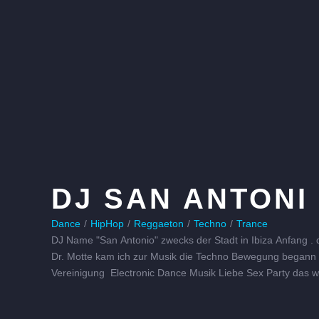
DJ SAN ANTONI
Dance
/
HipHop
/
Reggaeton
/
Techno
/
Trance
DJ Name "San Antonio" zwecks der Stadt in Ibiza Anfang .
Dr. Motte kam ich zur Musik die Techno Bewegung begann 
Vereinigung Electronic Dance Musik Liebe Sex Party das 