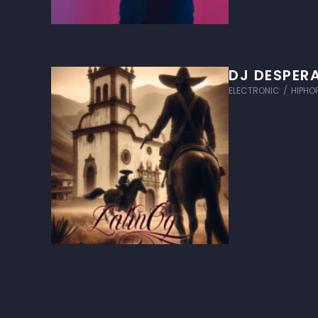
DJ DESPER
ELECTRONIC
/
HIPHO