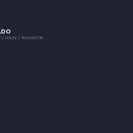
ADO
P
/
HOUSE
/
REGGAETON