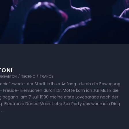
TONI
EGGAETON
/
TECHNO
/
TRANCE
nio" zwecks der Stadt in Ibiza Anfang . durch die Bewegung
e- Freude- Eierkuchen durch Dr. Motte kam ich zur Musik die
begann am 7 Juli 1990 meine erste Loveparade nach der
g Electronic Dance Musik Liebe Sex Party das war mein Ding
 …